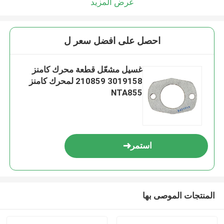
عرض المزيد
احصل على افضل سعر ل
غسيل مشعّل قطعة محرك كامنز
3019158 210859 لمحرك كامنز
NTA855
استمر
المنتجات الموصى بها