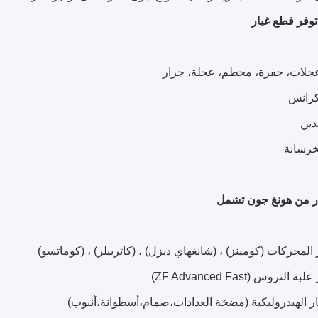
وفر قطع غيار
ار من هونغ جون تشمل