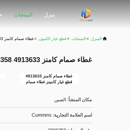
منزل
المنتجات
حو
المنزل
>
المنتجات
>
قطع غيار الكمون
>
غطاء صمام كامنز 4913633 3006358 المحرك NTA855
غطاء صمام كامنز 4913633 3006358 المحرك NTA855
غطاء صمام كامنز 4913633
قطع غيار كامينز غطاء صمام
مكان المنشأ:
الصين
اسم العلامة التجارية:
Cummins