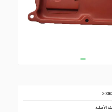
3006
بئة الأصلية