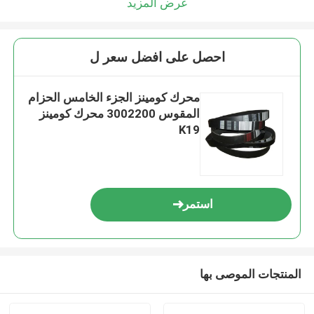
عرض المزيد
احصل على افضل سعر ل
محرك كومينز الجزء الخامس الحزام
المقوس 3002200 محرك كومينز
K19
استمر
المنتجات الموصى بها