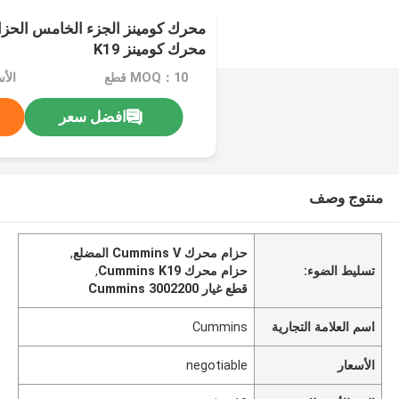
محرك كومينز K19
MOQ：10 قطع
الأسعا
افضل سعر
منتوج وصف
حزام محرك Cummins V المضلع
,
تسليط الضوء:
حزام محرك Cummins K19
,
قطع غيار Cummins 3002200
اسم العلامة التجارية
Cummins
الأسعار
negotiable