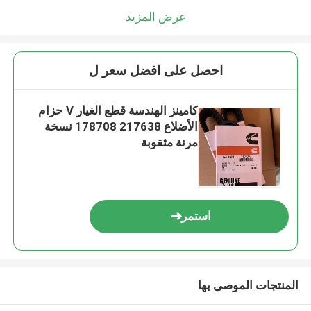
عرض المزيد
احصل على افضل سعر ل
كامينز الهندسة قطع الغيار V حزام
الأضلاع 217638 178708 نسخة
مرنة مثقوبة
استمر
المنتجات الموصى بها