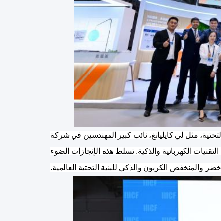
لبنية التحتية، مثل لي كايليانغ، نائب كبير المهندسين في شركة
لتقنيات الكهربائية والذكية. تسلط هذه الإنجازات الضوء