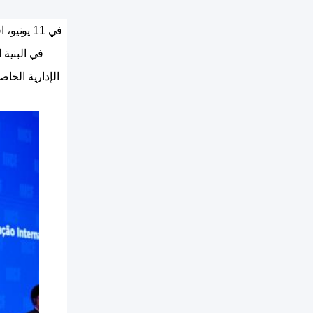
في
في البنية 