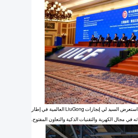
في منتدى الخطاب الرئيسي تعزيز الترابطية يوسع مساحة جديدة للتعاون الدولي، استعرض السيد لي إنجازات LiuGong العالمية في إطار
 في مجال الكهربة والتقنيات الذكية والتعاون المفتوح.