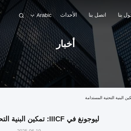
ل بنا
اتصل بنا
الأحداث
Arabic
أخبار
ليوجونغ في IIICF: تمكين البنية التحتية المستدامة