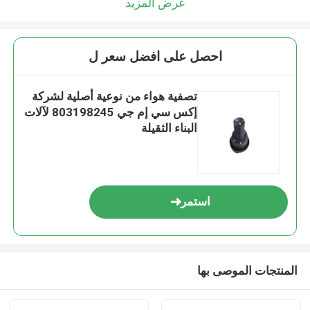
عرض المزيد
احصل على افضل سعر ل
تصفية هواء من نوعية أصلية لشركة
إكس سي إم جي 803198245 لآلات
البناء الثقيلة
استمر
المنتجات الموصى بها